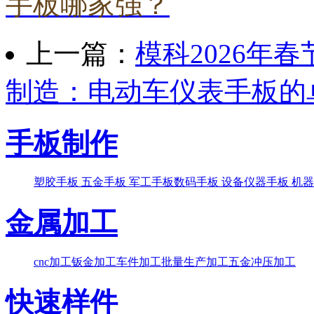
手板哪家强？
上一篇：
模科2026年
制造：电动车仪表手板的
手板制作
塑胶手板
五金手板
军工手板
数码手板
设备仪器手板
机器
金属加工
cnc加工
钣金加工
车件加工
批量生产加工
五金冲压加工
快速样件