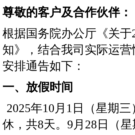
尊敬的客户及合作伙伴：
根据国务院办公厅《关于
知》，结合我司实际运营
安排通告如下：
一、放假时间
2025
年
10
月
1
日（星期三
休，共
8
天。
9
月
28
日（星