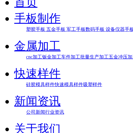
首页
手板制作
塑胶手板
五金手板
军工手板
数码手板
设备仪器手
金属加工
cnc加工
钣金加工
车件加工
批量生产加工
五金冲压加
快速样件
硅胶模具样件
快速模具样件
吸塑样件
新闻资讯
公司新闻
行业资讯
关于我们