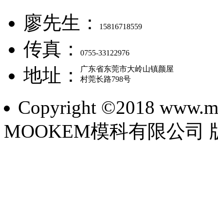
廖先生：
15816718559
传真：
0755-33122976
地址：
广东省东莞市大岭山镇颜屋
村莞长路798号
Copyright ©2018 www.mo
MOOKEM模科有限公司