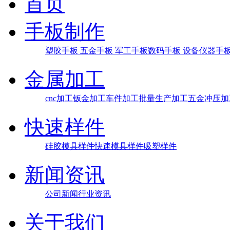
首页
手板制作
塑胶手板
五金手板
军工手板
数码手板
设备仪器手
金属加工
cnc加工
钣金加工
车件加工
批量生产加工
五金冲压加
快速样件
硅胶模具样件
快速模具样件
吸塑样件
新闻资讯
公司新闻
行业资讯
关于我们