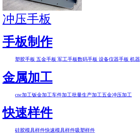
冲压手板
手板制作
塑胶手板
五金手板
军工手板
数码手板
设备仪器手板
机器
金属加工
cnc加工
钣金加工
车件加工
批量生产加工
五金冲压加工
快速样件
硅胶模具样件
快速模具样件
吸塑样件