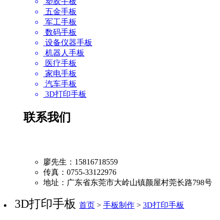
塑胶手板
五金手板
军工手板
数码手板
设备仪器手板
机器人手板
医疗手板
家电手板
汽车手板
3D打印手板
联系我们
廖先生：15816718559
传真：0755-33122976
地址：广东省东莞市大岭山镇颜屋村莞长路798号
3D打印手板
首页
>
手板制作
>
3D打印手板