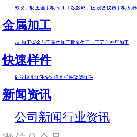
塑胶手板
五金手板
军工手板
数码手板
设备仪器手板
机器
金属加工
cnc加工
钣金加工
车件加工
批量生产加工
五金冲压加工
快速样件
硅胶模具样件
快速模具样件
吸塑样件
新闻资讯
公司新闻
行业资讯