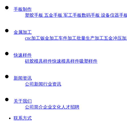
手板制作
塑胶手板
五金手板
军工手板
数码手板
设备仪器手
金属加工
cnc加工
钣金加工
车件加工
批量生产加工
五金冲压加
快速样件
硅胶模具样件
快速模具样件
吸塑样件
新闻资讯
公司新闻
行业资讯
关于我们
公司简介
企业文化
人才招聘
联系方式