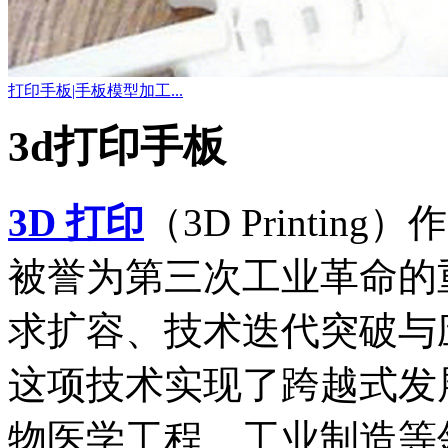
打印手板|手板模型加工...
3d打印手板
3D 打印
（3D Printi
被誉为第三次工业革命的
求扩容、技术迭代突破与
这项技术实现了跨越式发
物医学工程、工业制造等领