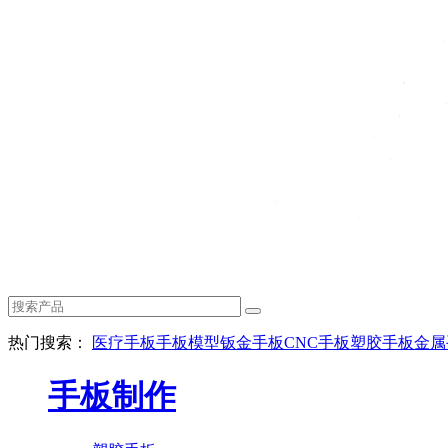
热门搜索：
医疗手板
手板模型
钣金手板
CNC手板
塑胶手板
金属
手板制作