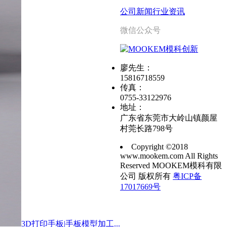
公司新闻
行业资讯
微信公众号
廖先生：
15816718559
传真：
0755-33122976
地址：
广东省东莞市大岭山镇颜屋
村莞长路798号
Copyright ©2018
www.mookem.com All Rights
Reserved MOOKEM模科有限
公司 版权所有
粤ICP备
17017669号
3D打印手板|手板模型加工...