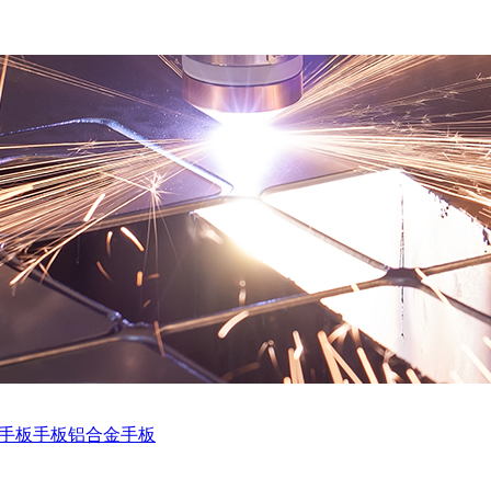
手板
手板
铝合金手板