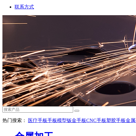
联系方式
热门搜索：
医疗手板
手板模型
钣金手板
CNC手板
塑胶手板
金属