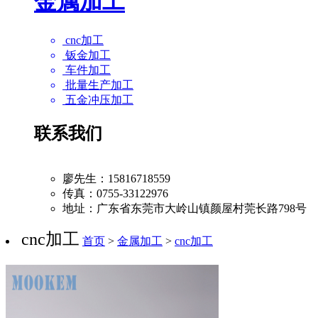
金属加工
cnc加工
钣金加工
车件加工
批量生产加工
五金冲压加工
联系我们
廖先生：15816718559
传真：0755-33122976
地址：广东省东莞市大岭山镇颜屋村莞长路798号
cnc加工
首页
>
金属加工
>
cnc加工